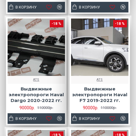
В КОРЗИНУ
В КОРЗИНУ
-18 %
-18 %
ATS
ATS
Выдвижные
Выдвижные
электропороги Haval
электропороги Haval
Dargo 2020-2022 гг.
F7 2019-2022 гг.
90000р.
90000р.
110000р.
110000р.
В КОРЗИНУ
В КОРЗИНУ
-18 %
-18 %