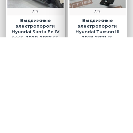
ATS
ATS
Выдвижные
Выдвижные
электропороги
электропороги
Hyundai Santa Fe IV
Hyundai Tucson III
рест. 2020-2022 гг.
2018-2021 гг.
95000р.
95000р.
В КОРЗИНУ
В КОРЗИНУ
ATS
ATS