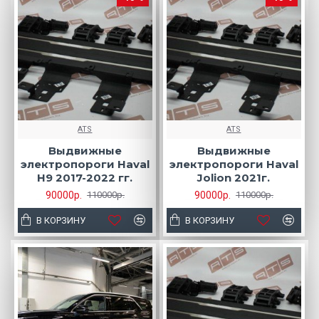
ATS
ATS
Выдвижные
Выдвижные
электропороги Haval
электропороги Haval
H9 2017-2022 гг.
Jolion 2021г.
90000р.
90000р.
110000р.
110000р.
В КОРЗИНУ
В КОРЗИНУ