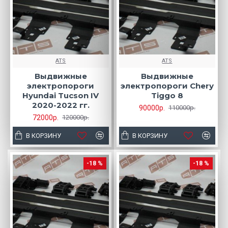
ATS
ATS
Выдвижные
Выдвижные
электропороги
электропороги Chery
Hyundai Tucson IV
Tiggo 8
2020-2022 гг.
90000р.
110000р.
72000р.
120000р.
В КОРЗИНУ
В КОРЗИНУ
-18 %
-18 %