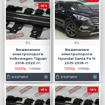
-40 %
ATS
ATS
Выдвижные
Выдвижные
электропороги
электропороги
Volkswagen Tiguan
Hyundai Santa Fe III
2016-2020 гг.
2015-2018 гг.
66000р.
72000р.
110000р.
120000р.
В КОРЗИНУ
В КОРЗИНУ
-40 %
-18 %