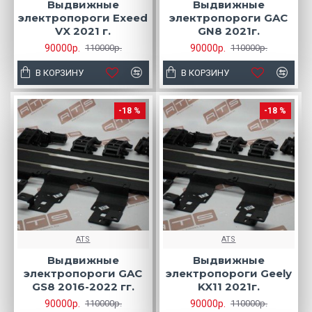
Выдвижные
Выдвижные
электропороги Exeed
электропороги GAC
VX 2021 г.
GN8 2021г.
90000р.
90000р.
110000р.
110000р.
В КОРЗИНУ
В КОРЗИНУ
-18 %
-18 %
ATS
ATS
Выдвижные
Выдвижные
электропороги GAC
электропороги Geely
GS8 2016-2022 гг.
KX11 2021г.
90000р.
90000р.
110000р.
110000р.