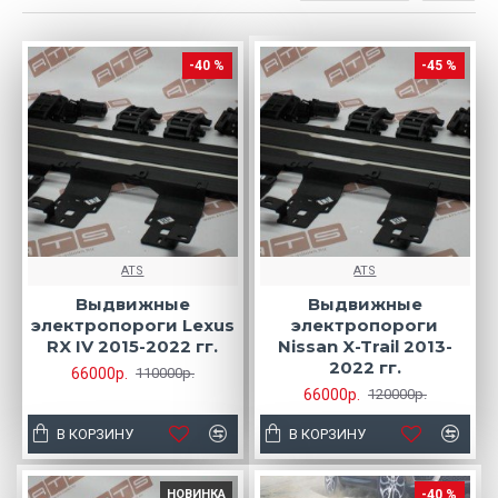
-40 %
-45 %
ATS
ATS
Выдвижные
Выдвижные
электропороги Lexus
электропороги
RX IV 2015-2022 гг.
Nissan X-Trail 2013-
2022 гг.
66000р.
110000р.
66000р.
120000р.
В КОРЗИНУ
В КОРЗИНУ
НОВИНКА
-40 %