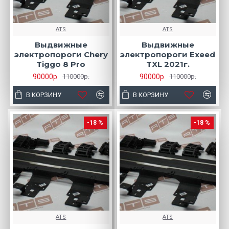
ATS
ATS
Выдвижные
Выдвижные
электропороги Chery
электропороги Exeed
Tiggo 8 Pro
TXL 2021г.
90000р.
90000р.
110000р.
110000р.
В КОРЗИНУ
В КОРЗИНУ
-18 %
-18 %
ATS
ATS