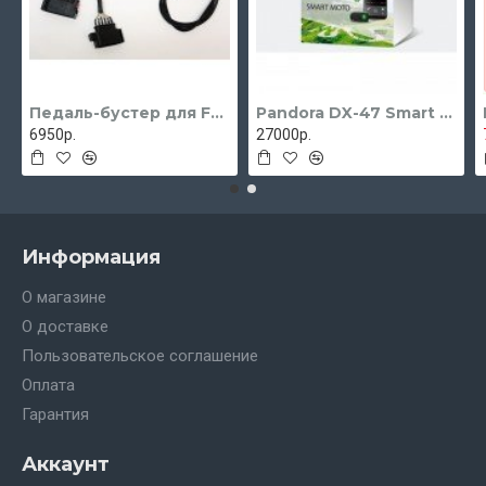
Педаль-бустер для FORD Focus 2 с 2005 - 2011 гг.
Pandora DX-47 Smart Moto
6950р.
27000р.
Информация
О магазине
О доставке
Пользовательское соглашение
Оплата
Гарантия
Аккаунт