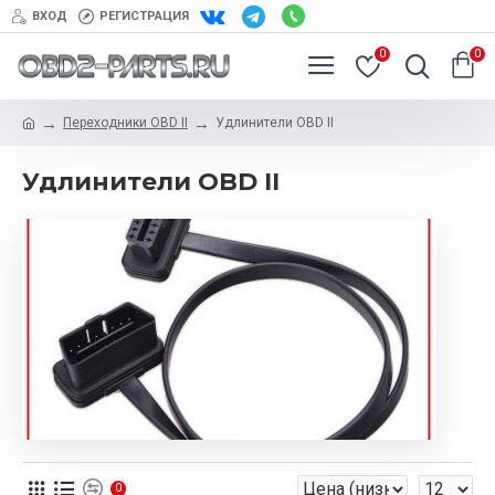
ВХОД
РЕГИСТРАЦИЯ
0
0
Переходники OBD II
Удлинители OBD II
Удлинители OBD II
0