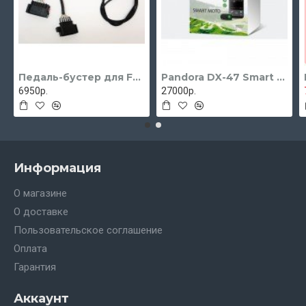
Педаль-бустер для FORD Focus 2 с 2005 - 2011 гг.
Pandora DX-47 Smart Moto
6950р.
27000р.
Информация
О магазине
О доставке
Пользовательское соглашение
Оплата
Гарантия
Аккаунт