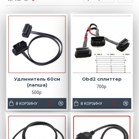
Удлинитель 60см
Obd2 сплиттер
(лапша)
700р.
500р.
В КОРЗИНУ
В КОРЗИНУ