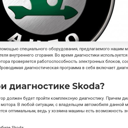
помощью специального оборудования, предлагаемого нашим ма
теля внутреннего сгорания. Во время диагностики используетс
отора проверяется работоспособность электронных блоков, со
 Проводимая диагностическая программа в себя включает диаг
ри диагностике Skoda?
ор должен будет пройти комплексную диагностику. Причем диа
 мотора. В любой ситуации, с владельцем автомобиля данной
ется оптимальным, ведь у хозяина машины есть возможность зн
биле Skoda: