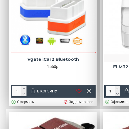
Vgate iCar2 Bluetooth
1550р.
ELM327
В КОРЗИНУ
Оформить
Задать вопрос
Оформить