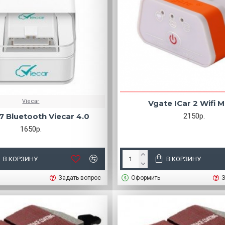
Viecar
Vgate ICar 2 Wifi M
 Bluetooth Viecar 4.0
2150р.
1650р.
В КОРЗИНУ
В КОРЗИНУ
Задать вопрос
Оформить
З