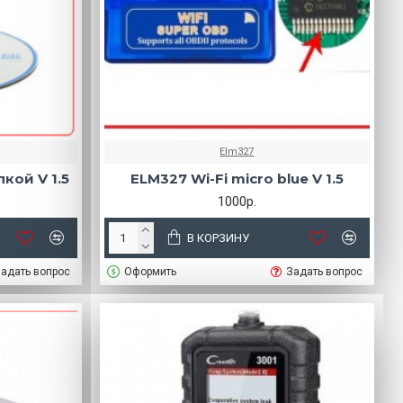
Elm327
кой V 1.5
ELM327 Wi-Fi micro blue V 1.5
1000р.
В КОРЗИНУ
адать вопрос
Оформить
Задать вопрос