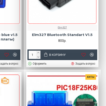
Elm327
blue v1.5
Elm327 Bluetooth Standart V1.5
 платы)
800р.
В КОРЗИНУ
адать вопрос
Оформить
Задать вопрос
ХИТЫ