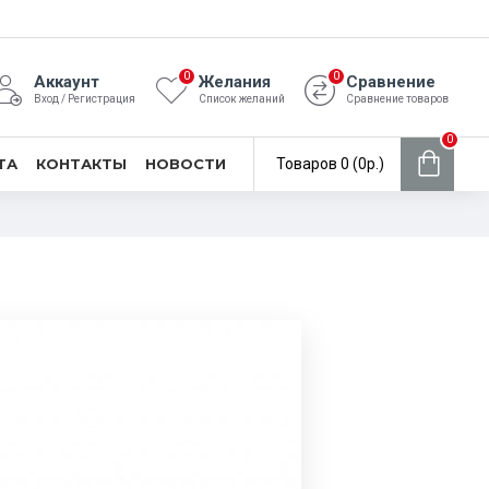
0
0
Аккаунт
Желания
Сравнение
Вход / Регистрация
Список желаний
Сравнение товаров
0
ТА
КОНТАКТЫ
НОВОСТИ
Товаров 0 (0р.)