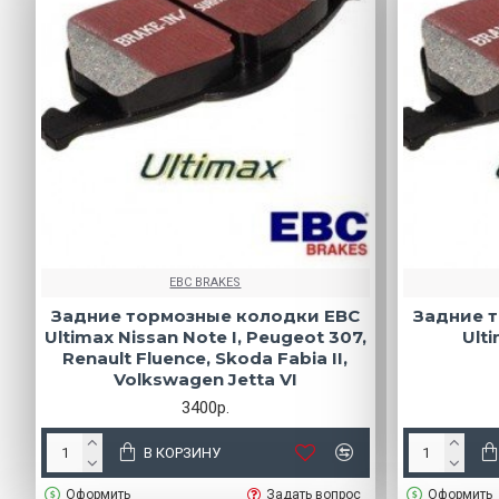
EBC BRAKES
Задние тормозные колодки EBC
Задние 
Ultimax Nissan Note I, Peugeot 307,
Ult
Renault Fluence, Skoda Fabia II,
Volkswagen Jetta VI
3400р.
В КОРЗИНУ
Оформить
Задать вопрос
Оформить