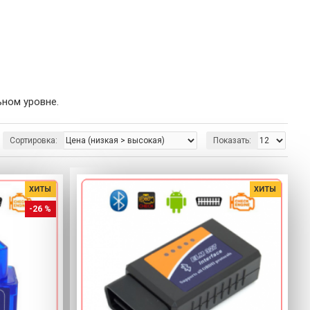
ном уровне.
Сортировка:
Показать:
ХИТЫ
ХИТЫ
-26 %