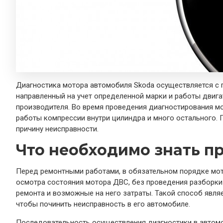
Диагностика мотора автомобиля Skoda осуществляется с 
направленный на учет определенной марки и работы двига
производителя. Во время проведения диагностирования м
работы компрессии внутри цилиндра и много остального.
причину неисправности.
Что необходимо знать п
Перед ремонтными работами, в обязательном порядке мот
осмотра состояния мотора ДВС, без проведения разборки
ремонта и возможные на него затраты. Такой способ явля
чтобы починить неисправность в его автомобиле.
Последовательность осуществления диагностики в автомо