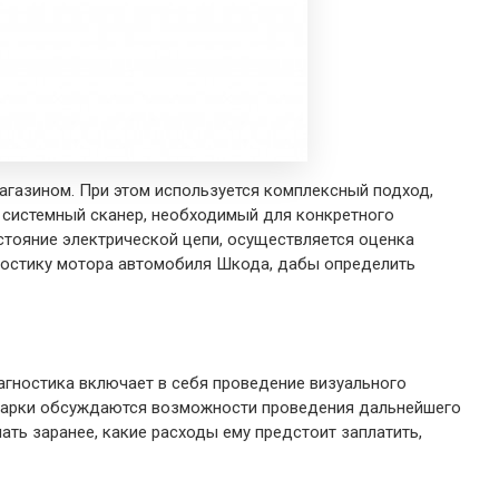
газином. При этом используется комплексный подход,
я системный сканер, необходимый для конкретного
стояние электрической цепи, осуществляется оценка
ностику мотора автомобиля Шкода, дабы определить
гностика включает в себя проведение визуального
 марки обсуждаются возможности проведения дальнейшего
ать заранее, какие расходы ему предстоит заплатить,