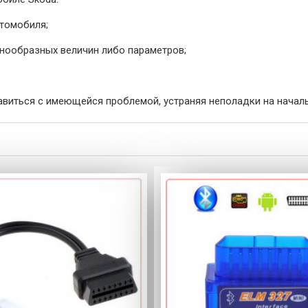
втомобиля;
нообразных величин либо параметров;
виться с имеющейся проблемой, устраняя неполадки на началь